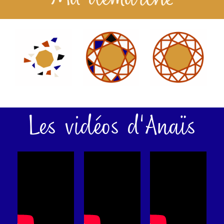
Ma démarche
Les vidéos d'Anaïs